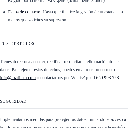
exigido por la normativa vigente (actualmente 3 años).
Datos de contacto:
Hasta que finalice la gestión de tu estancia, a
menos que solicites su supresión.
TUS DERECHOS
Tienes derecho a acceder, rectificar o solicitar la eliminación de tus
datos. Para ejercer estos derechos, puedes enviarnos un correo a
info@luzdimar.com
o contactarnos por WhatsApp al
659 993 528
.
SEGURIDAD
Implementamos medidas para proteger tus datos, limitando el acceso a
la información de reserva solo a las personas encargadas de la gestión